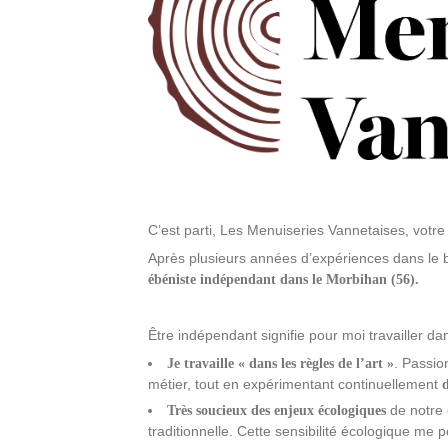
C’est parti, Les Menuiseries Vannetaises, votr
Après plusieurs années d’expériences dans le
ébéniste indépendant dans le Morbihan (56).
Être indépendant signifie pour moi travailler da
. Passio
Je travaille « dans les règles de l’art »
métier, tout en expérimentant continuellement
d
de notre é
Très soucieux des enjeux écologiques
traditionnelle. Cette sensibilité écologique me 