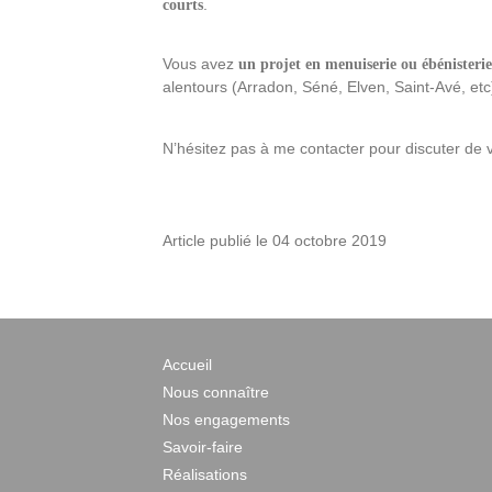
.
courts
Vous avez
un projet en menuiserie ou ébénisterie
alentours (Arradon, Séné, Elven, Saint-Avé, etc)
N’hésitez pas à
me contacter
pour discuter de v
Article publié le 04 octobre 2019
Accueil
Nous connaître
Nos engagements
Savoir-faire
Réalisations