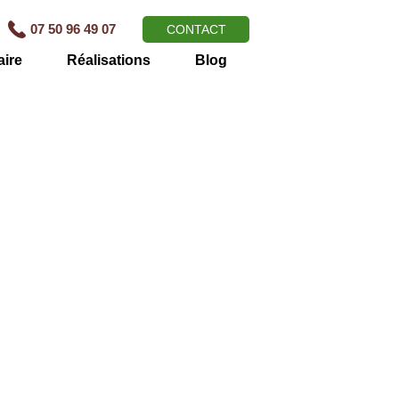
07 50 96 49 07
CONTACT
aire
Réalisations
Blog